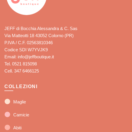
JEFF di Bocchia Alessandra & C. Sas
Via Matteotti 18 43052 Colorno (PR)
P.IVA / C.F. 02563810346
Codice SDI W7YVJK9
Email: info@jeffboutique.it
Tel. 0521 815098
Cell. 347 6466125
COLLEZIONI
Maglie
Camicie
Abiti