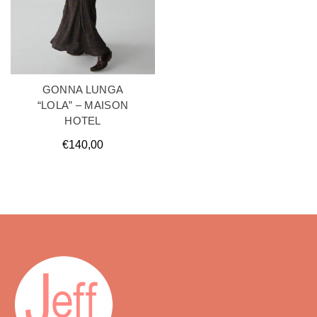
GONNA LUNGA
“LOLA” – MAISON
HOTEL
€
140,00