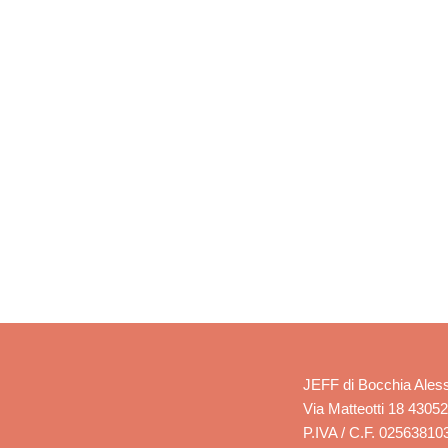
JEFF di Bocchia Ales
Via Matteotti 18 4305
P.IVA / C.F. 02563810