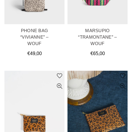
PHONE BAG
MARSUPIO
“VIVIANNE” –
“TRAMONTANE” –
WOUF
WOUF
€
49,00
€
65,00