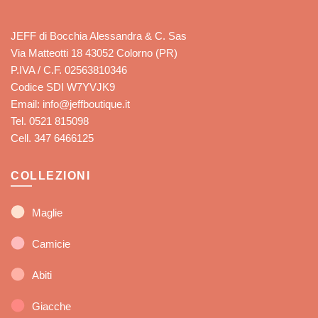
JEFF di Bocchia Alessandra & C. Sas
Via Matteotti 18 43052 Colorno (PR)
P.IVA / C.F. 02563810346
Codice SDI W7YVJK9
Email: info@jeffboutique.it
Tel. 0521 815098
Cell. 347 6466125
COLLEZIONI
Maglie
Camicie
Abiti
Giacche