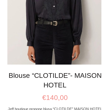
Blouse “CLOTILDE”- MAISON
HOTEL
€
140,00
Jeff boutique propone blusa “CLOTILDE” MAISON HOTEL