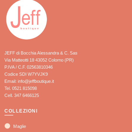
JEFF di Bocchia Alessandra & C. Sas
Via Matteotti 18 43052 Colorno (PR)
P.IVA / C.F. 02563810346
Codice SDI W7YVJK9
Email: info@jeffboutique.it
Tel. 0521 815098
Cell. 347 6466125
COLLEZIONI
Maglie